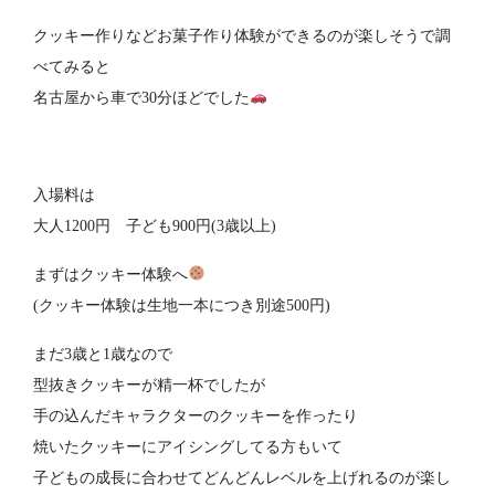
クッキー作りなどお菓子作り体験ができるのが楽しそうで調
べてみると
名古屋から車で30分ほどでした
入場料は
大人1200円 子ども900円(3歳以上)
まずはクッキー体験へ
(クッキー体験は生地一本につき別途500円)
まだ3歳と1歳なので
型抜きクッキーが精一杯でしたが
手の込んだキャラクターのクッキーを作ったり
焼いたクッキーにアイシングしてる方もいて
子どもの成長に合わせてどんどんレベルを上げれるのが楽し