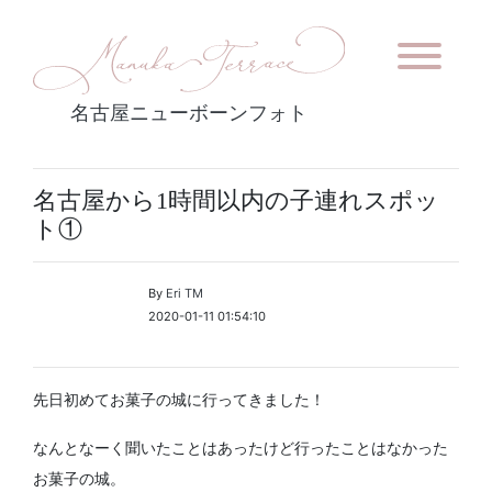
名古屋ニューボーンフォト
名古屋から1時間以内の子連れスポッ
ト①
By
Eri TM
2020-01-11 01:54:10
先日初めてお菓子の城に行ってきました！
なんとなーく聞いたことはあったけど行ったことはなかった
お菓子の城。