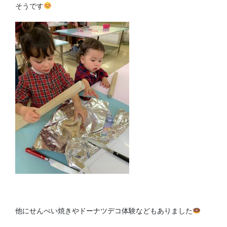
そうです
他にせんべい焼きやドーナツデコ体験などもありました