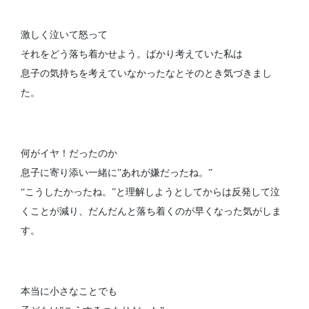
激しく泣いて怒って
それをどう落ち着かせよう。ばかり考えていた私は
息子の気持ちを考えていなかったなとそのとき気づきまし
た。
何がイヤ！だったのか
息子に寄り添い一緒に”あれが嫌だったね。”
“こうしたかったね。”と理解しようとしてからは反発して泣
くことが減り、だんだんと落ち着くのが早くなった気がしま
す。
本当に小さなことでも