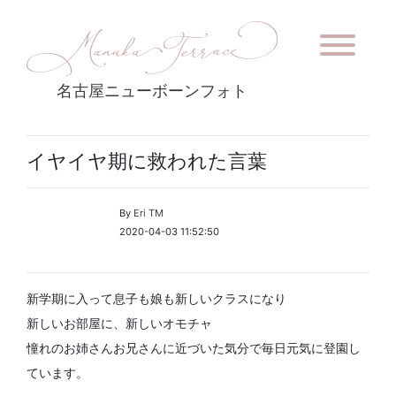
名古屋ニューボーンフォト
イヤイヤ期に救われた言葉
By
Eri TM
2020-04-03 11:52:50
新学期に入って息子も娘も新しいクラスになり
新しいお部屋に、新しいオモチャ
憧れのお姉さんお兄さんに近づいた気分で毎日元気に登園し
ています。