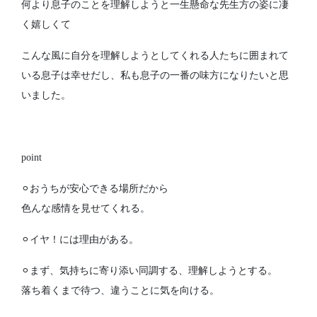
何より息子のことを理解しようと一生懸命な先生方の姿に凄
く嬉しくて
こんな風に自分を理解しようとしてくれる人たちに囲まれて
いる息子は幸せだし、私も息子の一番の味方になりたいと思
いました。
point
⚪︎おうちが安心できる場所だから
色んな感情を見せてくれる。
⚪︎イヤ！には理由がある。
⚪︎まず、気持ちに寄り添い同調する、理解しようとする。
落ち着くまで待つ、違うことに気を向ける。