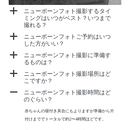
a
ニューボーンフォト撮影するタイ
ミングはいつがベスト？いつまで
撮れる？
a
ニューボーンフォトご予約はいつ
した方がいい？
a
ニューボーンフォト撮影に準備す
るものは？
a
ニューボーンフォト撮影場所はど
こですか？
A
ニューボーンフォト撮影時間はど
のぐらい？
赤ちゃんの寝付き具合にもよりますが準備から片
付けまででトータルで約2〜4時間ほどです。