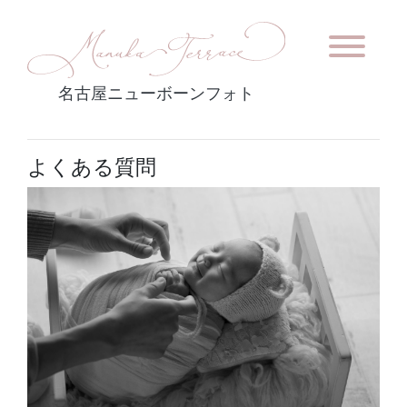
名古屋ニューボーンフォト
よくある質問